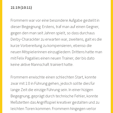
21:19 (10:11)
Frommern war vor eine besondere Aufgabe gestellt in
dieser Begegnung. Erstens, traf man auf einen Gegner,
gegen den man seit Jahren spielt, so dass durchaus
Derby-Charackter zu erwarten war, zweitens, galt es die
kurze Vorbereitung zu kompensieren, ebenso die
neuen Mitspielerinnen einzugliedern. Drittens hatte man
mit Felix Pagallies einen neuen Trainer, der bis dato
keine aktive Mannschaft trainiert hatte.
Frommern erwischte einen schlechten Start, konnte
zwar mit 1:0 in Führung gehen, jedoch sollte dies für
lange Zeit die einzige Führung sein. In einer hizigen
Begegnung, geprägt durch technische Fehler, konnte
Meßstetten das Angriffsspiel kreativer gestalten und zu
leichten Toren kommen. Frommern hingegen verlor