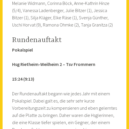
Melanie Widmann, Corinna Böck, Anne-Kathrin Hinze
(5/4), Vanessa Ladenberger, Julie Bitzer (1), Jessica
Bitzer (1), Silja Kläger, Elke Räse (1), Svenja Günther,
Uschi Horvat (9), Ramona Ohmke (2), Tanja Granitza (2)
Rundenauftakt
Pokalspiel
Hsg Rietheim-Weilheim 2 – Tsv Frommern
15:24 (9:13)
Der Rundenauftakt begann wie jedes Jahr mit einem
Pokalspiel. Dabei galt es, die sehr sehr kurze
Vorbereitungszeit zu kompensieren und eben gelerntes
auf die Platte zu bringen. Daher waren die Hsglerinnen,
die eine Klasse tiefer spielen, ein Gegner, der einem