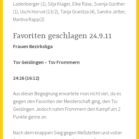
Ladenberger (1), Silja Kläger, Elke Räse, Svenja Günther
(1), Uschi Horvat (13/2), Tanja Granitza (4), Sandra Jetter,
Martina Rapp(2)
Favoriten geschlagen 24.9.11
Frauen Bezirksliga
Tsv Geislingen – Tsv Frommern
24:26 (16:12)
Aus dieser Begegnung erwartete man nicht viel, da es
gegen den Favoriten der Meisterschaft ging, den Tsv
Geislingen. Jedoch nahm Frommern den Kampf um 2
Punkte gerne an.
Nach dem knappen Sieg gegen Meßstetten und voller