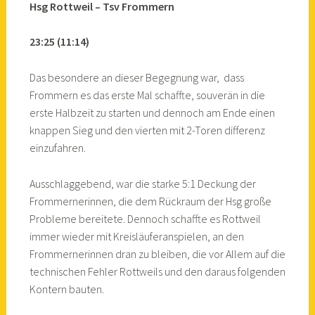
Hsg Rottweil – Tsv Frommern
23:25 (11:14)
Das besondere an dieser Begegnung war, dass
Frommern es das erste Mal schaffte, souverän in die
erste Halbzeit zu starten und dennoch am Ende einen
knappen Sieg und den vierten mit 2-Toren differenz
einzufahren.
Ausschlaggebend, war die starke 5:1 Deckung der
Frommernerinnen, die dem Rückraum der Hsg große
Probleme bereitete. Dennoch schaffte es Rottweil
immer wieder mit Kreisläuferanspielen, an den
Frommernerinnen dran zu bleiben, die vor Allem auf die
technischen Fehler Rottweils und den daraus folgenden
Kontern bauten.