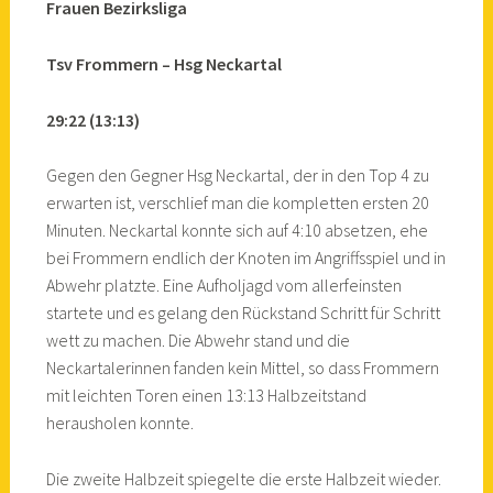
Frauen Bezirksliga
Tsv Frommern – Hsg Neckartal
29:22 (13:13)
Gegen den Gegner Hsg Neckartal, der in den Top 4 zu
erwarten ist, verschlief man die kompletten ersten 20
Minuten. Neckartal konnte sich auf 4:10 absetzen, ehe
bei Frommern endlich der Knoten im Angriffsspiel und in
Abwehr platzte. Eine Aufholjagd vom allerfeinsten
startete und es gelang den Rückstand Schritt für Schritt
wett zu machen. Die Abwehr stand und die
Neckartalerinnen fanden kein Mittel, so dass Frommern
mit leichten Toren einen 13:13 Halbzeitstand
herausholen konnte.
Die zweite Halbzeit spiegelte die erste Halbzeit wieder.