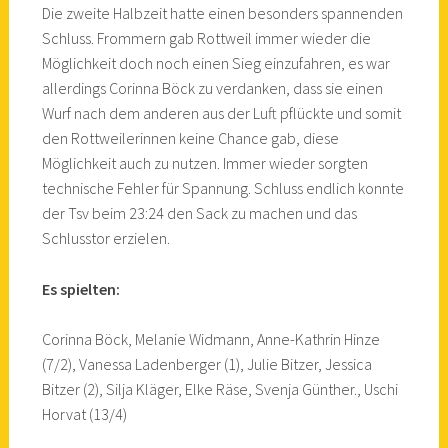
Die zweite Halbzeit hatte einen besonders spannenden
Schluss. Frommern gab Rottweil immer wieder die
Möglichkeit doch noch einen Sieg einzufahren, es war
allerdings Corinna Böck zu verdanken, dass sie einen
Wurf nach dem anderen aus der Luft pflückte und somit
den Rottweilerinnen keine Chance gab, diese
Möglichkeit auch zu nutzen. Immer wieder sorgten
technische Fehler für Spannung. Schluss endlich konnte
der Tsv beim 23:24 den Sack zu machen und das
Schlusstor erzielen.
Es spielten:
Corinna Böck, Melanie Widmann, Anne-Kathrin Hinze
(7/2), Vanessa Ladenberger (1), Julie Bitzer, Jessica
Bitzer (2), Silja Kläger, Elke Räse, Svenja Günther., Uschi
Horvat (13/4)