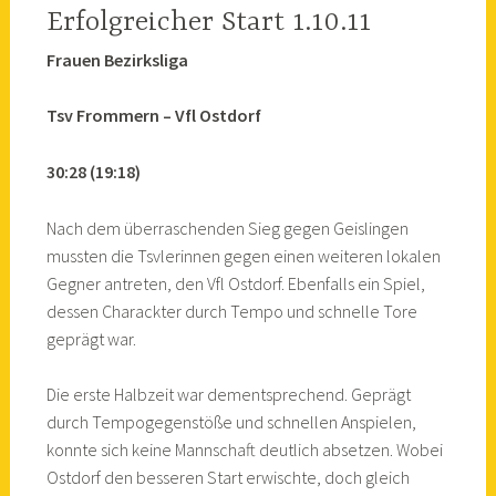
Erfolgreicher Start 1.10.11
Frauen Bezirksliga
Tsv Frommern – Vfl Ostdorf
30:28 (19:18)
Nach dem überraschenden Sieg gegen Geislingen
mussten die Tsvlerinnen gegen einen weiteren lokalen
Gegner antreten, den Vfl Ostdorf. Ebenfalls ein Spiel,
dessen Charackter durch Tempo und schnelle Tore
geprägt war.
Die erste Halbzeit war dementsprechend. Geprägt
durch Tempogegenstöße und schnellen Anspielen,
konnte sich keine Mannschaft deutlich absetzen. Wobei
Ostdorf den besseren Start erwischte, doch gleich