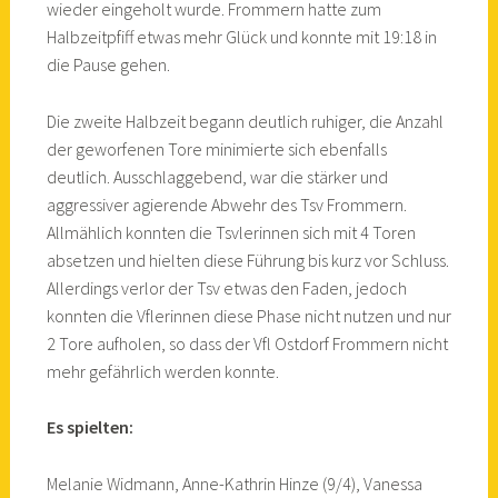
wieder eingeholt wurde. Frommern hatte zum
Halbzeitpfiff etwas mehr Glück und konnte mit 19:18 in
die Pause gehen.
Die zweite Halbzeit begann deutlich ruhiger, die Anzahl
der geworfenen Tore minimierte sich ebenfalls
deutlich. Ausschlaggebend, war die stärker und
aggressiver agierende Abwehr des Tsv Frommern.
Allmählich konnten die Tsvlerinnen sich mit 4 Toren
absetzen und hielten diese Führung bis kurz vor Schluss.
Allerdings verlor der Tsv etwas den Faden, jedoch
konnten die Vflerinnen diese Phase nicht nutzen und nur
2 Tore aufholen, so dass der Vfl Ostdorf Frommern nicht
mehr gefährlich werden konnte.
Es spielten:
Melanie Widmann, Anne-Kathrin Hinze (9/4), Vanessa