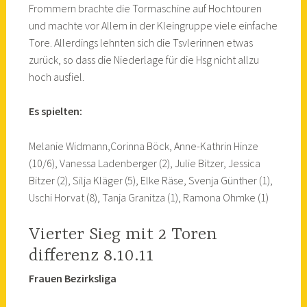
Frommern brachte die Tormaschine auf Hochtouren
und machte vor Allem in der Kleingruppe viele einfache
Tore. Allerdings lehnten sich die Tsvlerinnen etwas
zurück, so dass die Niederlage für die Hsg nicht allzu
hoch ausfiel.
Es spielten:
Melanie Widmann,Corinna Böck, Anne-Kathrin Hinze
(10/6), Vanessa Ladenberger (2), Julie Bitzer, Jessica
Bitzer (2), Silja Kläger (5), Elke Räse, Svenja Günther (1),
Uschi Horvat (8), Tanja Granitza (1), Ramona Ohmke (1)
Vierter Sieg mit 2 Toren
differenz 8.10.11
Frauen Bezirksliga