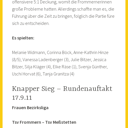
offensivere 5:1 Deckung, womit die Frommernerinnen
große Probleme hatten. Allerdings schaffte man es, die
Führung über die Zeit zu bringen, folglich die Partie füre
sich zu entscheiden.
Es spielten:
Melanie Widmann, Corinna Böck, Anne-Kathrin Hinze
(8/5), Vanessa Ladenberger (3), Julie Bitzer, Jessica
Bitzer, Silja Kläger (4), Elke Räse (1), Svenja Günther,
Uschi Horvat (6), Tanja Granitza (4)
Knapper Sieg – Rundenauftakt
17.9.11
Frauen Bezirksliga
Tsv Frommern – Tsv Meßstetten