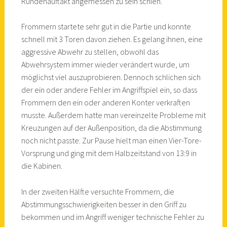
Rundenauftakt angemessen zu sein schien.
Frommern startete sehr gut in die Partie und konnte
schnell mit 3 Toren davon ziehen. Es gelang ihnen, eine
aggressive Abwehr zu stellen, obwohl das
Abwehrsystem immer wieder verändert wurde, um
möglichst viel auszuprobieren. Dennoch schlichen sich
der ein oder andere Fehler im Angriffspiel ein, so dass
Frommern den ein oder anderen Konter verkraften
musste. Außerdem hatte man vereinzelte Probleme mit
Kreuzungen auf der Außenposition, da die Abstimmung
noch nicht passte. Zur Pause hielt man einen Vier-Tore-
Vorsprung und ging mit dem Halbzeitstand von 13:9 in
die Kabinen.
In der zweiten Hälfte versuchte Frommern, die
Abstimmungsschwierigkeiten besser in den Griff zu
bekommen und im Angriff weniger technische Fehler zu