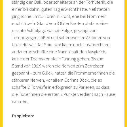
ständig den Ball, oder scheiterte an der Torhüterin, die
einen bis dahin, guten Tag erwischt hatte. Meßstetten
ging schnell mit 5 Toren in Front, ehe bei Frommern
endlich beim Stand von 3:8 der Knoten platzte. Eine
rasante Aufholjagd war die Folge, geprägt von
Tempogegenstößen und sehenswerten Aktionen von
Uschi Horvat. Das Spiel war kaum noch auszurechnen,
andauernd schaffte eine Mannschaft den Ausgleich,
keine der Teams konnte in Führung gehen. Bis zum
Stand von 19:19 waren die Nerven zum Zerreissen
gespannt – zum Glück, hatten die Frommernerinnen die
stärkeren Nerven, vor allem Corinna Böck, die es
schaffte 2 Torwürfe in erfolgreich zu Parieren, so dass
die Tsvlerinnen die ersten 2 Punkte verdient nach Hause
nahmen.
Es spielten: