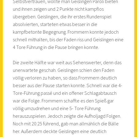
Selbstvertrauen, wollte man Geislingen Paroli bieten
und ihnen zeigen und 2 Punkte nicht kampflos
übergeben. Geislingen, die ihr erstes Rundenspiel
absolvierten, starteten etwas besser in die
kampfbetonte Begegnung. Frommern konnte jedoch
schnell mithalten, bis der Faden riss und Geislingen eine
4 Tore Führung in die Pause bringen konnte.
Die zweite Hälfte war weit aus Sehenswerter, denn das
unerwartete geschah. Geislingen schien den Faden
völlig verloren zu haben, so dass Frommern deutlich
besser aus der Pause starten konnte. Schnell war die 4-
Tore-Führung passé und ein offener Schlagabtausch
war die Folge. Frommern schaffte es den Spieß gar
völlig umzudrehen und eine 5- Tore Führung
herauszuspielen. Jedoch zeigte die Aufholjagd Folgen.
Noch mit 20:25 führend, gab man allmählich die Bälle
her. Außerdem deckte Geislingen eine deutlich