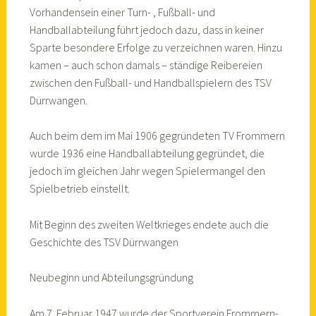
Vorhandensein einer Turn- , Fußball- und
Handballabteilung führt jedoch dazu, dass in keiner
Sparte besondere Erfolge zu verzeichnen waren. Hinzu
kamen – auch schon damals – ständige Reibereien
zwischen den Fußball- und Handballspielern des TSV
Dürrwangen.
Auch beim dem im Mai 1906 gegründeten TV Frommern
wurde 1936 eine Handballabteilung gegründet, die
jedoch im gleichen Jahr wegen Spielermangel den
Spielbetrieb einstellt.
Mit Beginn des zweiten Weltkrieges endete auch die
Geschichte des TSV Dürrwangen
Neubeginn und Abteilungsgründung
Am 7. Februar 1947 wurde der Sportverein Frommern-