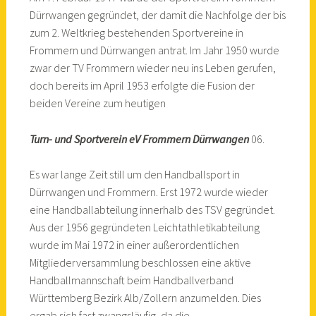
Dürrwangen gegründet, der damit die Nachfolge der bis
zum 2. Weltkrieg bestehenden Sportvereine in
Frommern und Dürrwangen antrat. Im Jahr 1950 wurde
zwar der TV Frommern wieder neu ins Leben gerufen,
doch bereits im April 1953 erfolgte die Fusion der
beiden Vereine zum heutigen
Turn- und Sportverein eV Frommern Dürrwangen
06.
Es war lange Zeit still um den Handballsport in
Dürrwangen und Frommern. Erst 1972 wurde wieder
eine Handballabteilung innerhalb des TSV gegründet.
Aus der 1956 gegründeten Leichtathletikabteilung
wurde im Mai 1972 in einer außerordentlichen
Mitgliederversammlung beschlossen eine aktive
Handballmannschaft beim Handballverband
Württemberg Bezirk Alb/Zollern anzumelden. Dies
ergab sich fast zwangsläufig, da die