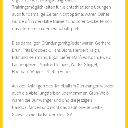
Trainingsmöglichkeiten für leichtathletische Übungen
auch für damalige Zeiten nicht optimal waren. Daher
wurde oft in der Halle trainiert und so entwickelte sich
das Interesse an dem Handballspiel.
Dies damaligen Gründungsmitglieder waren: Gerhard
Brun, Fritz Brodbeck, Hans Didra, Herbert Haigis,
Edmund Herrmann, Egon Kiefer, Manfred Koch, Ewald
Laubengeiger, Manfred Stingel, Walter Stingel,
Eberhard Wingert, Stefan Hubert.
Aus den Anfängen des Handballs in Dürrwangen wurden
auch die Abteilungsfarben übernommen. Grün-Weiß
waren die Dürrwanger und sind die jetzigen
Handballfarben und nicht das traditionelle Gelb-
Schwarz wie die Farben des TSV.