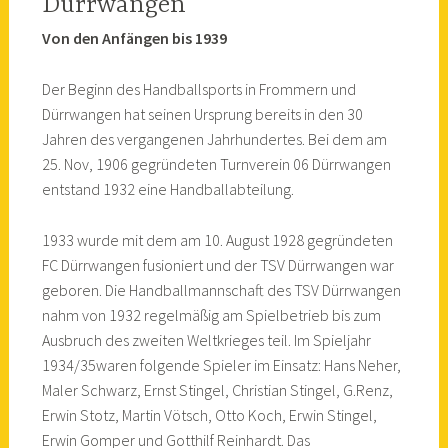
Dürrwangen
Von den Anfängen bis 1939
Der Beginn des Handballsports in Frommern und
Dürrwangen hat seinen Ursprung bereits in den 30
Jahren des vergangenen Jahrhundertes. Bei dem am
25. Nov, 1906 gegründeten Turnverein 06 Dürrwangen
entstand 1932 eine Handballabteilung.
1933 wurde mit dem am 10. August 1928 gegründeten
FC Dürrwangen fusioniert und der TSV Dürrwangen war
geboren. Die Handballmannschaft des TSV Dürrwangen
nahm von 1932 regelmäßig am Spielbetrieb bis zum
Ausbruch des zweiten Weltkrieges teil. Im Spieljahr
1934/35waren folgende Spieler im Einsatz: Hans Neher,
Maler Schwarz, Ernst Stingel, Christian Stingel, G.Renz,
Erwin Stotz, Martin Vötsch, Otto Koch, Erwin Stingel,
Erwin Gomper und Gotthilf Reinhardt. Das